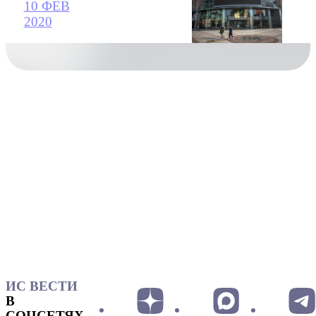
10 ФЕВ
2020
ИС ВЕСТИ
В
СОЦСЕТЯХ