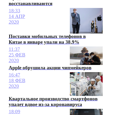
восстанавливаются
18:33
14 АПР
2020
Поставки мобильных телефонов в
Китае в январе упали на 38,9%
11:37
25 ФЕВ
2020
Apple обрушила акции чипмейкеров
16:47
18 ФЕВ
2020
Квартальное производство смартфонов
упадет вдвое из-за коронавируса
18:09