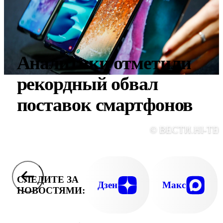
Аналитики отметили
рекордный обвал
поставок смартфонов
© ВЕСТИ.HI-TE
СЛЕДИТЕ ЗА
Дзен
Макс
НОВОСТЯМИ: