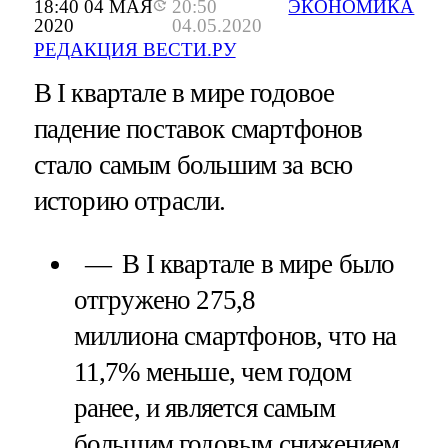
18:40 04 МАЯ
20:50
ЭКОНОМИКА
2020
04.05.2020
РЕДАКЦИЯ ВЕСТИ.РУ
В I квартале в мире годовое
падение поставок смартфонов
стало самым большим за всю
историю отрасли.
В I квартале в мире было
отгружено 275,8
миллиона смартфонов, что на
11,7% меньше, чем годом
ранее, и является самым
большим годовым снижением