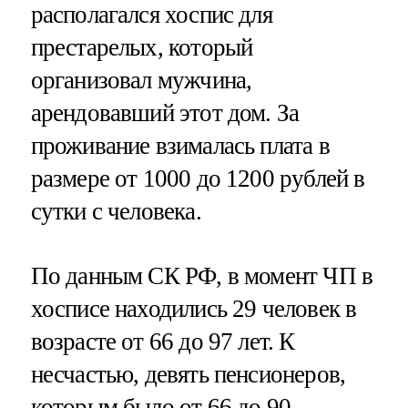
располагался хоспис для
престарелых, который
организовал мужчина,
арендовавший этот дом. За
проживание взималась плата в
размере от 1000 до 1200 рублей в
сутки с человека.
По данным СК РФ, в момент ЧП в
хосписе находились 29 человек в
возрасте от 66 до 97 лет. К
несчастью, девять пенсионеров,
которым было от 66 до 90