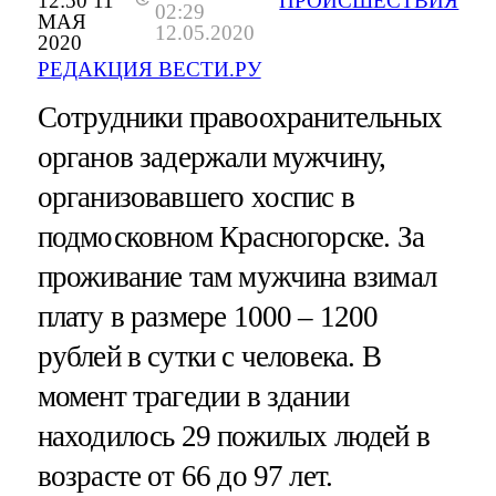
12:50 11
ПРОИСШЕСТВИЯ
02:29
МАЯ
12.05.2020
2020
РЕДАКЦИЯ ВЕСТИ.РУ
Сотрудники правоохранительных
органов задержали мужчину,
организовавшего хоспис в
подмосковном Красногорске. За
проживание там мужчина взимал
плату в размере 1000 – 1200
рублей в сутки с человека. В
момент трагедии в здании
находилось 29 пожилых людей в
возрасте от 66 до 97 лет.