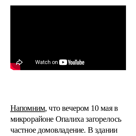
Напомним
, что вечером 10 мая в
микрорайоне Опалиха загорелось
частное домовладение. В здании