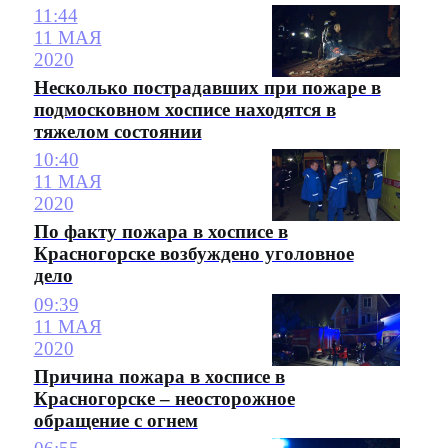
11:44
11 МАЯ
2020
Несколько пострадавших при пожаре в
подмосковном хосписе находятся в
тяжелом состоянии
10:40
11 МАЯ
2020
По факту пожара в хосписе в
Красногорске возбуждено уголовное
дело
09:39
11 МАЯ
2020
Причина пожара в хосписе в
Красногорске – неосторожное
обращение с огнем