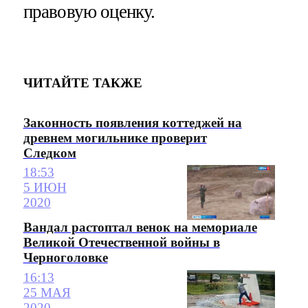
правовую оценку.
ЧИТАЙТЕ ТАКЖЕ
Законность появления коттеджей на
древнем могильнике проверит
Следком
18:53
5 ИЮН
2020
Вандал растоптал венок на мемориале
Великой Отечественной войны в
Черноголовке
16:13
25 МАЯ
2020