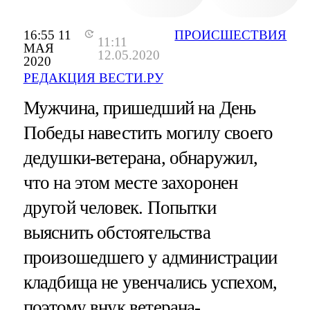
16:55 11
ПРОИСШЕСТВИЯ
11:11
МАЯ
12.05.2020
2020
РЕДАКЦИЯ ВЕСТИ.РУ
Мужчина, пришедший на День
Победы навестить могилу своего
дедушки-ветерана, обнаружил,
что на этом месте захоронен
другой человек. Попытки
выяснить обстоятельства
произошедшего у администрации
кладбища не увенчались успехом,
поэтому внук ветерана-