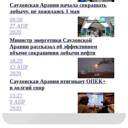
Саудовская Аравия начала сокращать
добычу, не дожидаясь 1 мая
08:50
27 АПР
2020
Министр энергетики Саудовской
Аравии рассказал об эффективном
объеме сокращения добычи нефти
18:29
13 АПР
2020
Саудовская Аравия втягивает ОПЕК+
в долгий спор
15:27
9 АПР
2020