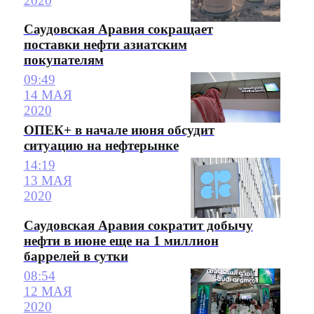
2020
Саудовская Аравия сокращает
поставки нефти азиатским
покупателям
09:49
14 МАЯ
2020
ОПЕК+ в начале июня обсудит
ситуацию на нефтерынке
14:19
13 МАЯ
2020
Саудовская Аравия сократит добычу
нефти в июне еще на 1 миллион
баррелей в сутки
08:54
12 МАЯ
2020