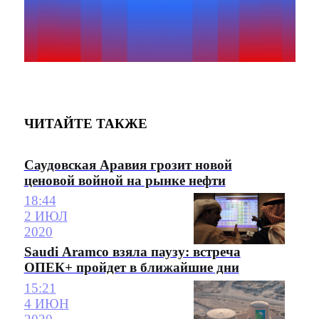
ЧИТАЙТЕ ТАКЖЕ
Саудовская Аравия грозит новой
ценовой войной на рынке нефти
18:44
2 ИЮЛ
2020
Saudi Aramco взяла паузу: встреча
ОПЕК+ пройдет в ближайшие дни
15:21
4 ИЮН