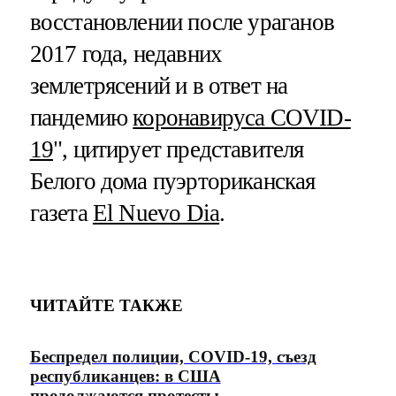
восстановлении после ураганов
2017 года, недавних
землетрясений и в ответ на
пандемию
коронавируса COVID-
19
", цитирует представителя
Белого дома пуэрториканская
газета
El Nuevo Dia
.
ЧИТАЙТЕ ТАКЖЕ
Беспредел полиции, COVID-19, съезд
республиканцев: в США
продолжаются протесты