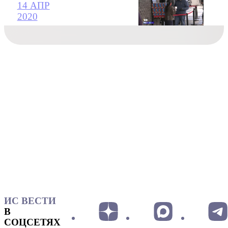
14 АПР
2020
ИС ВЕСТИ
В
СОЦСЕТЯХ