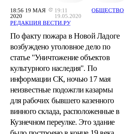
18:56 19 МАЯ
19:11
ОБЩЕСТВО
2020
19.05.2020
РЕДАКЦИЯ ВЕСТИ.РУ
По факту пожара в Новой Ладоге
возбуждено уголовное дело по
статье "Уничтожение объектов
культурного наследия". По
информации СК, ночью 17 мая
неизвестные подожгли казармы
для рабочих бывшего казенного
винного склада, расположенные в
Кузнечном переулке. Это здание
было построено в конце 19 века.