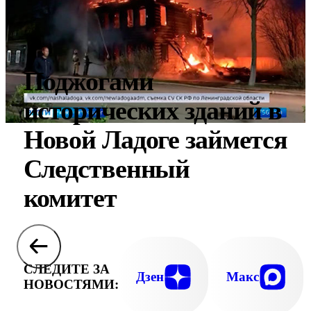
Поджогами
исторических зданий в
Новой Ладоге займется
Следственный
комитет
СЛЕДИТЕ ЗА
Дзен
Макс
НОВОСТЯМИ: