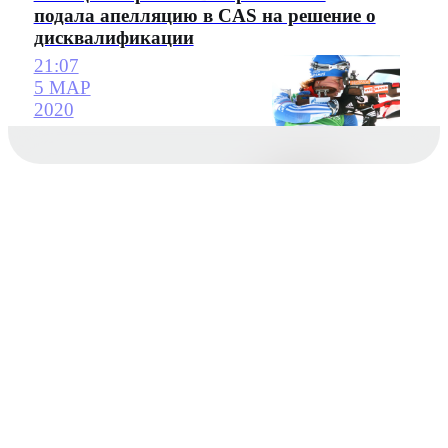
подала апелляцию в CAS на решение о
дисквалификации
21:07
5 МАР
2020