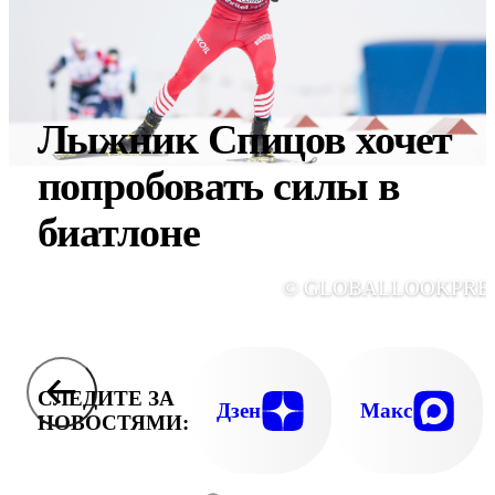
Лыжник Спицов хочет
попробовать силы в
биатлоне
© GLOBALLOOKPRE
СЛЕДИТЕ ЗА
Дзен
Макс
НОВОСТЯМИ: