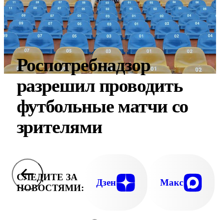
Роспотребнадзор
разрешил проводить
футбольные матчи со
зрителями
СЛЕДИТЕ ЗА
Дзен
Макс
НОВОСТЯМИ: