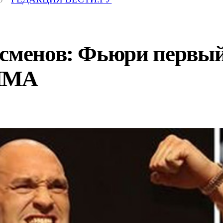
сменов: Фьюри первый 
 ММА