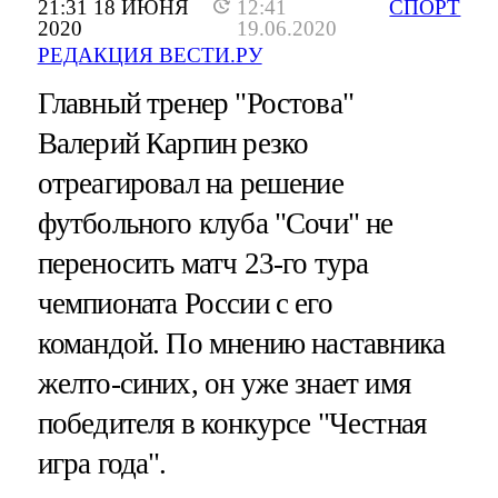
21:31 18 ИЮНЯ
12:41
СПОРТ
2020
19.06.2020
РЕДАКЦИЯ ВЕСТИ.РУ
Главный тренер "Ростова"
Валерий Карпин резко
отреагировал на решение
футбольного клуба "Сочи" не
переносить матч 23-го тура
чемпионата России с его
командой. По мнению наставника
желто-синих, он уже знает имя
победителя в конкурсе "Честная
игра года".