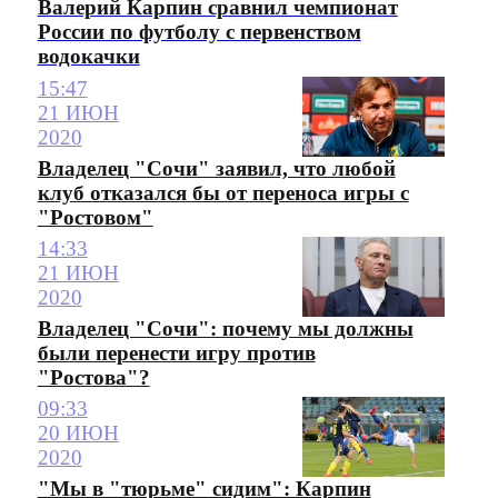
Валерий Карпин сравнил чемпионат
России по футболу с первенством
водокачки
15:47
21 ИЮН
2020
Владелец "Сочи" заявил, что любой
клуб отказался бы от переноса игры с
"Ростовом"
14:33
21 ИЮН
2020
Владелец "Сочи": почему мы должны
были перенести игру против
"Ростова"?
09:33
20 ИЮН
2020
"Мы в "тюрьме" сидим": Карпин