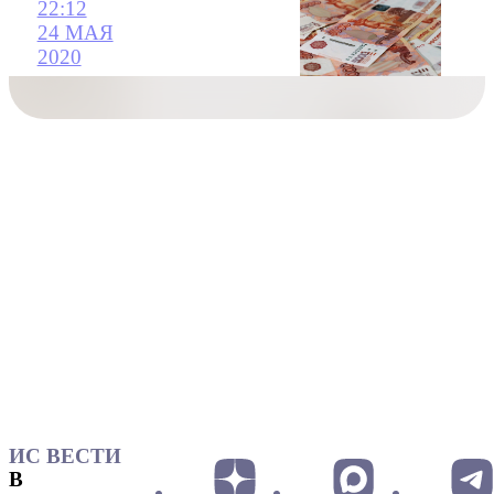
22:12
24 МАЯ
2020
ИС ВЕСТИ
В