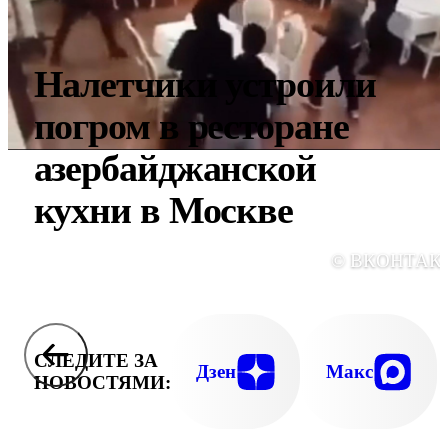
Налетчики устроили
погром в ресторане
азербайджанской
кухни в Москве
© ВКОНТАК
СЛЕДИТЕ ЗА
Дзен
Макс
НОВОСТЯМИ: