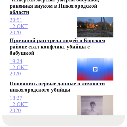
раненная внуком в Нижегородской
области
20:51
12 ОКТ
2020
Причиной расстрела людей в Борском
районе стал конфликт убийцы с
бабушкой
19:24
12 ОКТ
2020
Появились первые данные о личности
нижегородского убийцы
18:27
12 ОКТ
2020