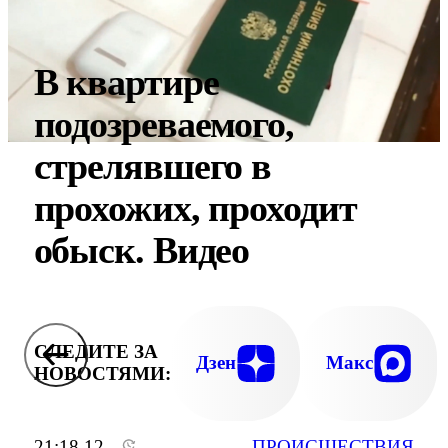
В квартире
подозреваемого,
стрелявшего в
прохожих, проходит
обыск. Видео
СЛЕДИТЕ ЗА
Дзен
Макс
НОВОСТЯМИ:
21:18 12
ПРОИСШЕСТВИЯ