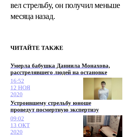
вел стрельбу, он получил меньше
месяца назад.
ЧИТАЙТЕ ТАКЖЕ
Умерла бабушка Даниила Монахова,
расстрелявшего людей на остановке
16:52
12 НОЯ
2020
Устроившему стрельбу юноше
проведут посмертную экспертизу
09:02
13 ОКТ
2020