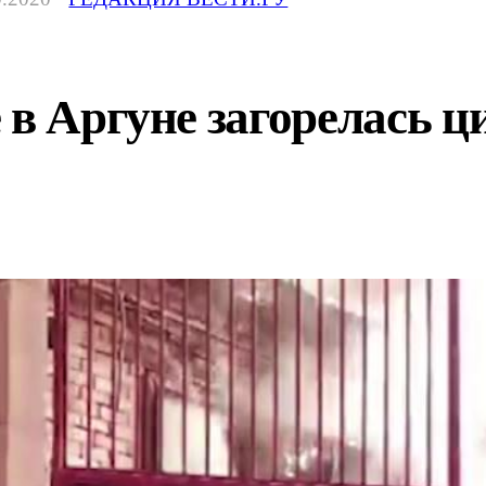
 в Аргуне загорелась ц