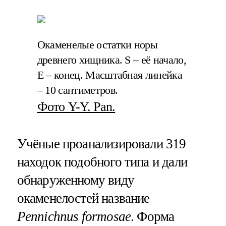
Окаменелые остатки норы
древнего хищника. S – её начало,
E – конец. Масштабная линейка
– 10 сантиметров.
Фото Y-Y. Pan.
Учёные проанализировали 319
находок подобного типа и дали
обнаруженному виду
окаменелостей название
Pennichnus formosae
. Форма