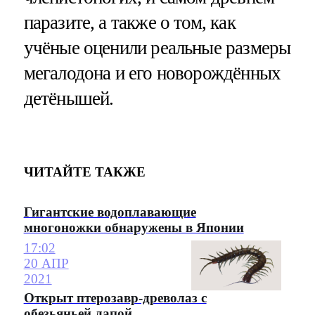
паразите, а также о том, как
учёные оценили реальные размеры
мегалодона и его новорождённых
детёнышей.
ЧИТАЙТЕ ТАКЖЕ
Гигантские водоплавающие
многоножки обнаружены в Японии
17:02
20 АПР
2021
Открыт птерозавр-древолаз с
обезьяньей лапой