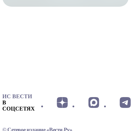
ИС ВЕСТИ
В
СОЦСЕТЯХ
© Сетевое издание «Вести.Ру»