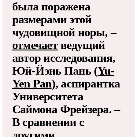
была поражена
размерами этой
чудовищной норы, –
отмечает
ведущий
автор исследования,
Юй-Йэнь Пань (
Yu-
Yen Pan
), аспирантка
Университета
Саймона Фрейзера. –
В сравнении с
другими