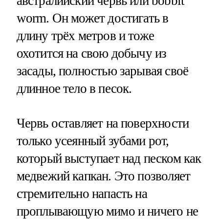
австралийский червь или bobbit
worm. Он может достигать в
длину трёх метров и тоже
охотится на свою добычу из
засады, полностью зарывая своё
длинное тело в песок.
Червь оставляет на поверхности
только усеянный зубами рот,
который выступает над песком как
медвежий капкан. Это позволяет
стремительно напасть на
проплывающую мимо и ничего не