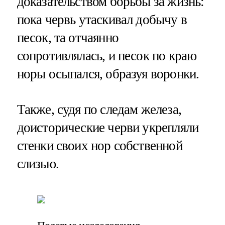
доказательством борьбы за жизнь:
пока червь утаскивал добычу в
песок, та отчаянно
сопротивлялась, и песок по краю
норы осыпался, образуя воронки.
Также, судя по следам железа,
доисторические черви укрепляли
стенки своих нор собственной
слизью.