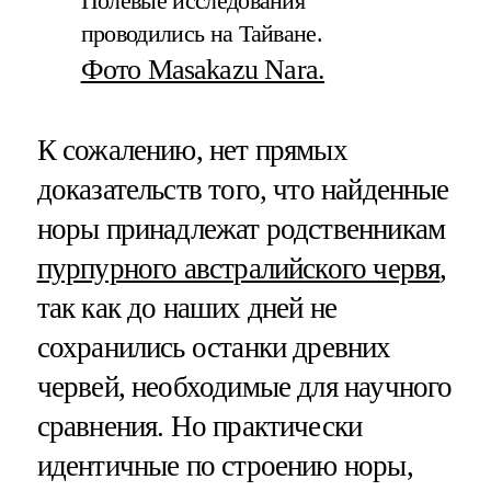
Полевые исследования
проводились на Тайване.
Фото Masakazu Nara.
К сожалению, нет прямых
доказательств того, что найденные
норы принадлежат родственникам
пурпурного австралийского червя
,
так как до наших дней не
сохранились останки древних
червей, необходимые для научного
сравнения. Но практически
идентичные по строению норы,