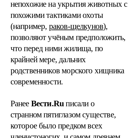
непохожие на укрытия животных с
похожими тактиками охоты
(например,
раков-щелкунов
),
позволяют учёным предположить,
что перед ними жилища, по
крайней мере, дальних
родственников морского хищника
современности.
Ранее
Вести.Ru
писали о
странном пятиглазом существе,
которое было предком всех
членистоногих, и самом древнем