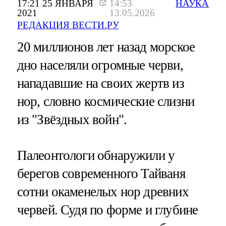
17:21 25 ЯНВАРЯ
14:53
НАУКА
2021
13.05.2026
РЕДАКЦИЯ ВЕСТИ.РУ
20 миллионов лет назад морское
дно населяли огромные черви,
нападавшие на своих жертв из
нор, словно космические слизни
из "Звёздных войн".
Палеонтологи обнаружили у
берегов современного Тайваня
сотни окаменелых нор древних
червей. Судя по форме и глубине