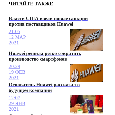
ЧИТАЙТЕ ТАКЖЕ
Власти США ввели новые санкции
против поставщиков Huawei
21:05
12 МАР
2021
Huawei решила резко сократить
производство смартфонов
20:29
19 ФЕВ
2021
Основатель Huawei рассказал о
будущем компании
12:07
29 ЯНВ
2021