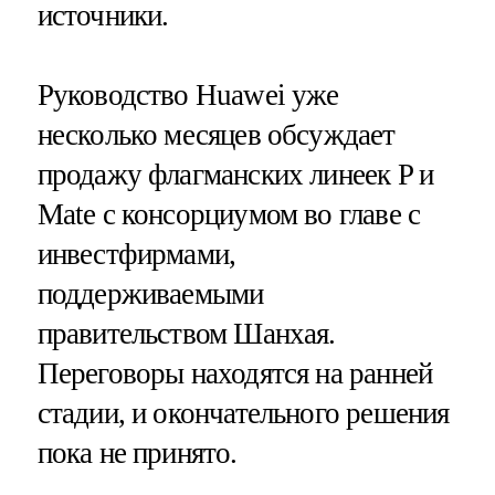
источники.
Руководство Huawei уже
несколько месяцев обсуждает
продажу флагманских линеек P и
Mate с консорциумом во главе с
инвестфирмами,
поддерживаемыми
правительством Шанхая.
Переговоры находятся на ранней
стадии, и окончательного решения
пока не принято.