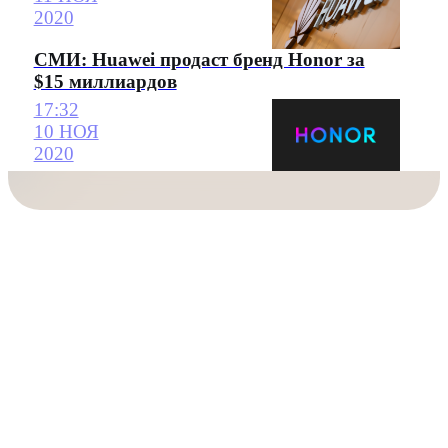
2020
СМИ: Huawei продаст бренд Honor за
$15 миллиардов
17:32
10 НОЯ
2020