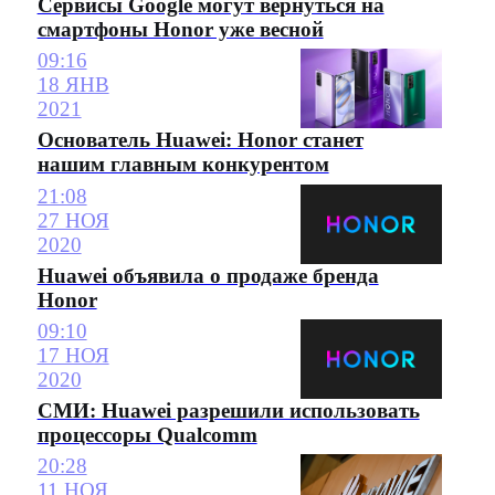
Сервисы Google могут вернуться на
смартфоны Honor уже весной
09:16
18 ЯНВ
2021
Основатель Huawei: Honor станет
нашим главным конкурентом
21:08
27 НОЯ
2020
Huawei объявила о продаже бренда
Honor
09:10
17 НОЯ
2020
СМИ: Huawei разрешили использовать
процессоры Qualcomm
20:28
11 НОЯ