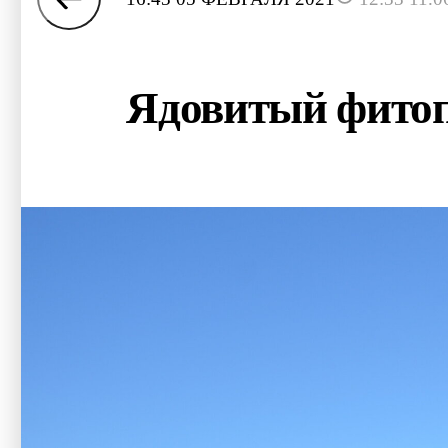
Ядовитый фитоп