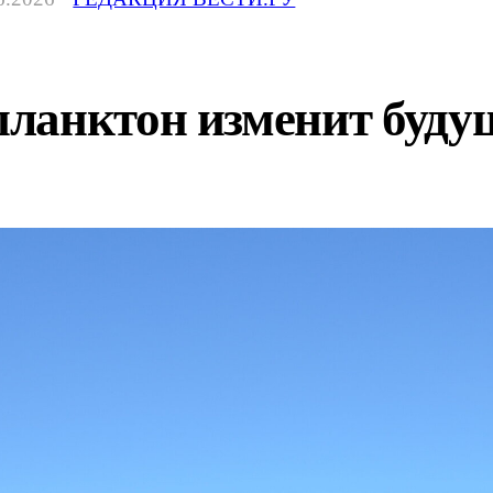
ланктон изменит буду