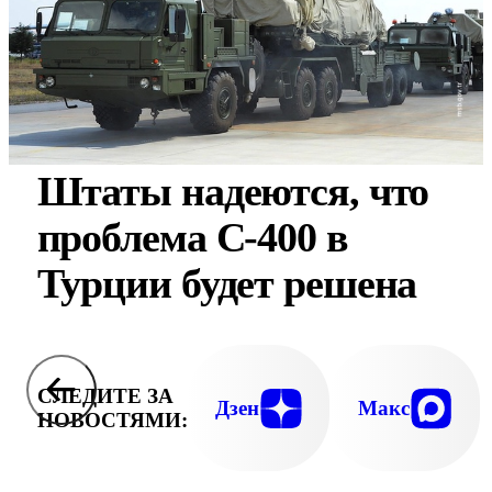
Штаты надеются, что
проблема С-400 в
Турции будет решена
СЛЕДИТЕ ЗА
Дзен
Макс
НОВОСТЯМИ: