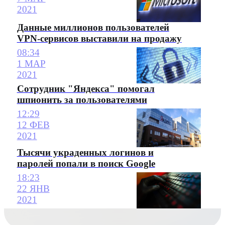
2021
Данные миллионов пользователей
VPN-сервисов выставили на продажу
08:34
1 МАР
2021
Сотрудник "Яндекса" помогал
шпионить за пользователями
12:29
12 ФЕВ
2021
Тысячи украденных логинов и
паролей попали в поиск Google
18:23
22 ЯНВ
2021