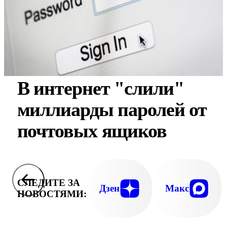
В интернет "слили"
миллиарды паролей от
почтовых ящиков
СЛЕДИТЕ ЗА
Дзен
Макс
НОВОСТЯМИ: