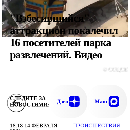
"Взбесившийся"
аттракцион покалечил
16 посетителей парка
развлечений. Видео
© СОЦСЕ
СЛЕДИТЕ ЗА
Дзен
Макс
НОВОСТЯМИ:
18:18 14 ФЕВРАЛЯ
ПРОИСШЕСТВИЯ