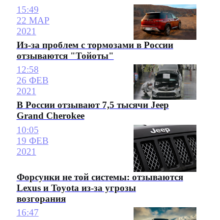
15:49
22 МАР
2021
Из-за проблем с тормозами в России
отзываются "Тойоты"
12:58
26 ФЕВ
2021
В России отзывают 7,5 тысячи Jeep
Grand Cherokee
10:05
19 ФЕВ
2021
Форсунки не той системы: отзываются
Lexus и Toyota из-за угрозы
возгорания
16:47