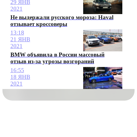
29 ЯНВ
2021
Не выдержали русского мороза: Haval
отзывает кроссоверы
13:18
21 ЯНВ
2021
BMW объявила в России массовый
отзыв из-за угрозы возгораний
16:55
18 ЯНВ
2021