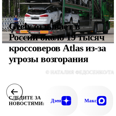
Geely отзывает в
России около 19 тысяч
кроссоверов Atlas из-за
угрозы возгорания
© НАТАЛИЯ ФЕДОСЕНКО/ТА
СЛЕДИТЕ ЗА
Дзен
Макс
НОВОСТЯМИ: