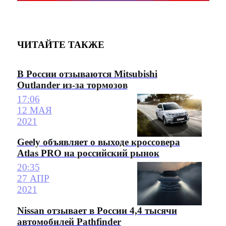
ЧИТАЙТЕ ТАКЖЕ
В России отзываются Mitsubishi
Outlander из-за тормозов
17:06
12 МАЯ
2021
Geely объявляет о выходе кроссовера
Atlas PRO на российский рынок
20:35
27 АПР
2021
Nissan отзывает в России 4,4 тысячи
автомобилей Pathfinder