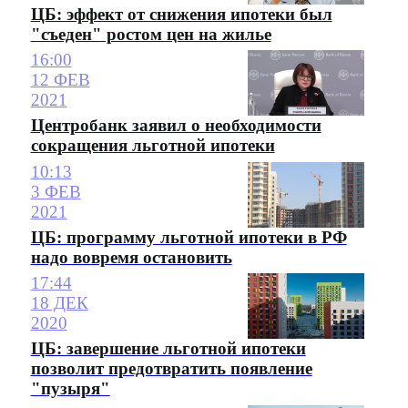
ЦБ: эффект от снижения ипотеки был
"съеден" ростом цен на жилье
16:00
12 ФЕВ
2021
Центробанк заявил о необходимости
сокращения льготной ипотеки
10:13
3 ФЕВ
2021
ЦБ: программу льготной ипотеки в РФ
надо вовремя остановить
17:44
18 ДЕК
2020
ЦБ: завершение льготной ипотеки
позволит предотвратить появление
"пузыря"