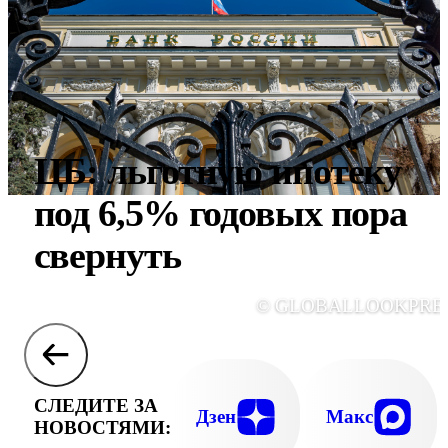
ЦБ: льготную ипотеку
под 6,5% годовых пора
свернуть
© GLOBALLOOKPRE
СЛЕДИТЕ ЗА
Дзен
Макс
НОВОСТЯМИ: