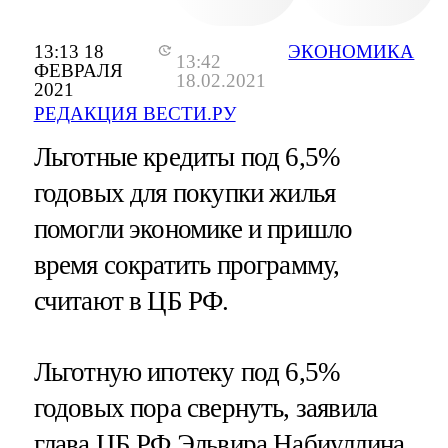
13:13 18
ЭКОНОМИКА
13:42
ФЕВРАЛЯ
18.02.2021
2021
РЕДАКЦИЯ ВЕСТИ.РУ
Льготные кредиты под 6,5%
годовых для покупки жилья
помогли экономике и пришло
время сократить программу,
считают в ЦБ РФ.
Льготную ипотеку под 6,5%
годовых пора свернуть, заявила
глава ЦБ РФ Эльвира Набиуллина