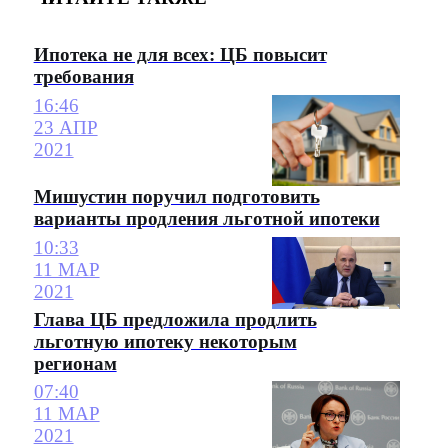
Ипотека не для всех: ЦБ повысит
требования
16:46
23 АПР
2021
Мишустин поручил подготовить
варианты продления льготной ипотеки
10:33
11 МАР
2021
Глава ЦБ предложила продлить
льготную ипотеку некоторым
регионам
07:40
11 МАР
2021