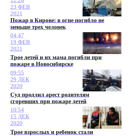
12:26
23 ФЕВ
2021
Пожар в Кирове: в огне погибло не
меньше трех человек
04:47
19 ФЕВ
2021
Трое детей и их мама погибли при
пожаре в Новосибирске
09:55
29 ДЕК
2020
Суд продлил арест родителям
сгоревших при пожаре детей
10:54
15 ДЕК
2020
Трое взрослых и ребенок стали