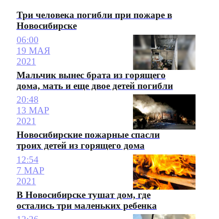
Три человека погибли при пожаре в
Новосибирске
06:00
19 МАЯ
2021
Мальчик вынес брата из горящего
дома, мать и еще двое детей погибли
20:48
13 МАР
2021
Новосибирские пожарные спасли
троих детей из горящего дома
12:54
7 МАР
2021
В Новосибирске тушат дом, где
остались три маленьких ребенка