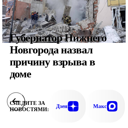
Губернатор Нижнего
Новгорода назвал
причину взрыва в
доме
СЛЕДИТЕ ЗА
Дзен
Макс
НОВОСТЯМИ: