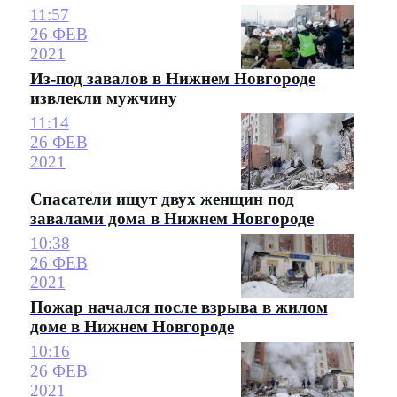
11:57
26 ФЕВ
2021
Из-под завалов в Нижнем Новгороде
извлекли мужчину
11:14
26 ФЕВ
2021
Спасатели ищут двух женщин под
завалами дома в Нижнем Новгороде
10:38
26 ФЕВ
2021
Пожар начался после взрыва в жилом
доме в Нижнем Новгороде
10:16
26 ФЕВ
2021