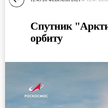
Спутник "Аркти
орбиту