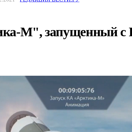
ка-М", запущенный с Б