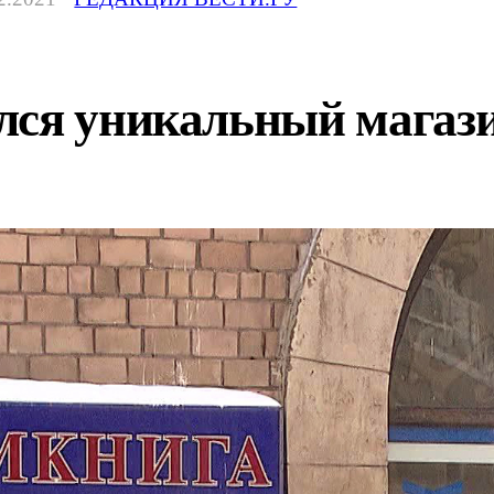
лся уникальный магаз