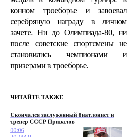
конном троеборье и завоевал
серебряную награду в личном
зачете. Ни до Олимпиада-80, ни
после советские спортсмены не
становились чемпионами и
призерами в троеборье.
ЧИТАЙТЕ ТАКЖЕ
Скончался заслуженный биатлонист и
тренер СССР Привалов
00:06
20 МАЯ