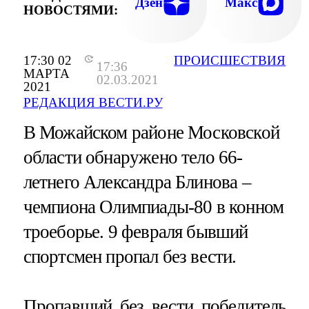
Дзен
Макс
НОВОСТЯМИ:
17:30 02
ПРОИСШЕСТВИЯ
17:36
МАРТА
02.03.2021
2021
РЕДАКЦИЯ ВЕСТИ.РУ
В Можайском районе Московской
области обнаружено тело 66-
летнего Александра Блинова –
чемпиона Олимпиады-80 в конном
троеборье. 9 февраля бывший
спортсмен пропал без вести.
Пропавший без вести победитель