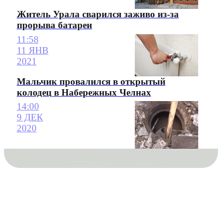
Житель Урала сварился заживо из-за
прорыва батареи
11:58
11 ЯНВ
2021
Мальчик провалился в открытый
колодец в Набережных Челнах
14:00
9 ДЕК
2020