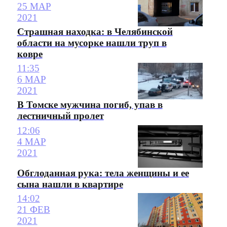
25 МАР
2021
Страшная находка: в Челябинской
области на мусорке нашли труп в
ковре
11:35
6 МАР
2021
В Томске мужчина погиб, упав в
лестничный пролет
12:06
4 МАР
2021
Обглоданная рука: тела женщины и ее
сына нашли в квартире
14:02
21 ФЕВ
2021