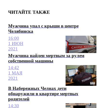
ЧИТАЙТЕ ТАКЖЕ
Мужчина упал с крыши в центре
Челябинска
16:00
1 ИЮН
2021
Мужчина найден мертвым за рулем
собственной машины
14:42
1 МАЯ
2021
В Набережных Челнах дети
обнаружили в квартире мертвых
родителей
14:30