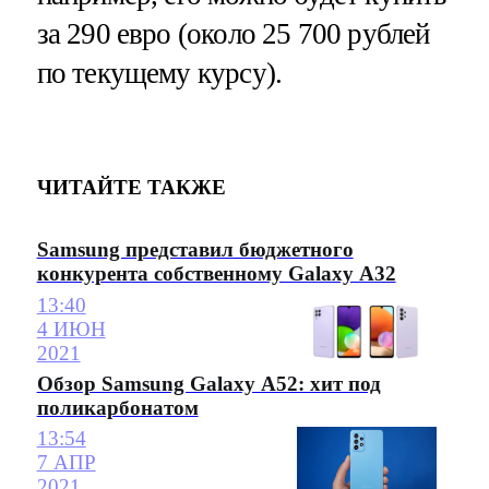
за 290 евро (около 25 700 рублей
по текущему курсу).
ЧИТАЙТЕ ТАКЖЕ
Samsung представил бюджетного
конкурента собственному Galaxy A32
13:40
4 ИЮН
2021
Обзор Samsung Galaxy A52: хит под
поликарбонатом
13:54
7 АПР
2021