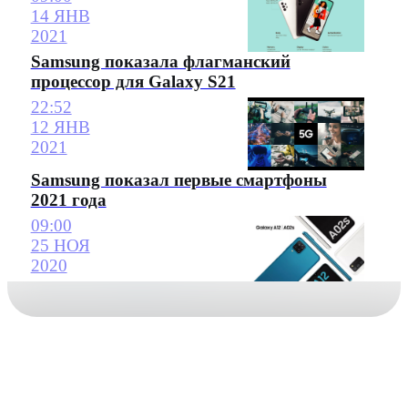
14 ЯНВ
2021
Samsung показала флагманский
процессор для Galaxy S21
22:52
12 ЯНВ
2021
Samsung показал первые смартфоны
2021 года
09:00
25 НОЯ
2020