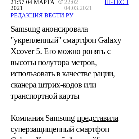
21:57 04 МАРТА
22:02
HI-TECH
2021
04.03.2021
РЕДАКЦИЯ ВЕСТИ.РУ
Samsung анонсировала
"укрепленный" смартфон Galaxy
Xcover 5. Его можно ронять с
высоты полутора метров,
использовать в качестве рации,
сканера штрих-кодов или
транспортной карты
Компания Samsung
представила
суперзащищенный смартфон