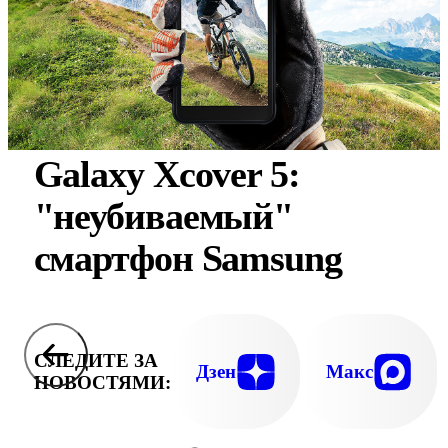
Galaxy Xcover 5:
"неубиваемый"
смартфон Samsung
СЛЕДИТЕ ЗА
Дзен
Макс
НОВОСТЯМИ: