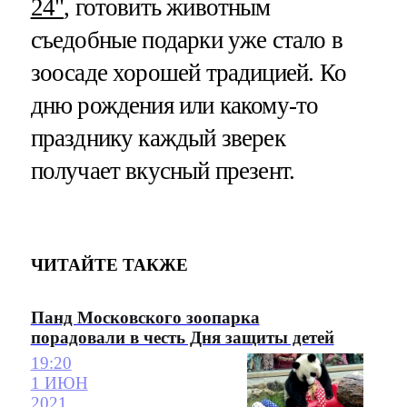
24"
, готовить животным
съедобные подарки уже стало в
зоосаде хорошей традицией. Ко
дню рождения или какому-то
празднику каждый зверек
получает вкусный презент.
ЧИТАЙТЕ ТАКЖЕ
Панд Московского зоопарка
порадовали в честь Дня защиты детей
19:20
1 ИЮН
2021