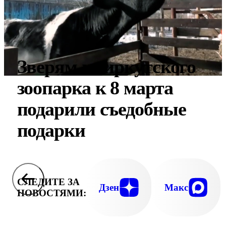
Зверям из иркутского
зоопарка к 8 марта
подарили съедобные
подарки
СЛЕДИТЕ ЗА
Дзен
Макс
НОВОСТЯМИ: