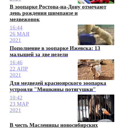
В зоопарке Ростова-на-Дону отмечают
день рождения шимпанзе и
медвежонок
16:44
26 МАЯ
2021
Пополнение в зоопарке Ижевска: 13
малышей за две недели
16:46
22 АПР
2021
Для медведей красноярского зоопарка
устроили "Мишкины потягушки"
10:42
23 МАР
2021
В честь Масленицы новосибирских