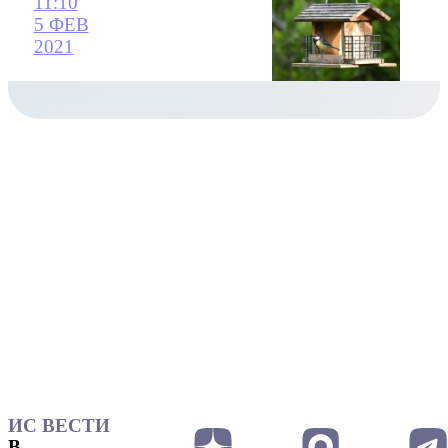
11:10
5 ФЕВ
2021
ИС ВЕСТИ
В