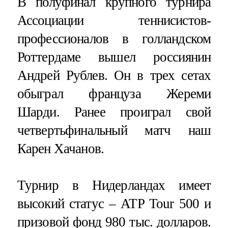
В полуфинал крупного турнира
Ассоциации теннисистов-
профессионалов в голландском
Роттердаме вышел россиянин
Андрей Рублев. Он в трех сетах
обыграл француза Жереми
Шарди. Ранее проиграл свой
четвертьфинальный матч наш
Карен Хачанов.
Турнир в Нидерландах имеет
высокий статус – ATP Tour 500 и
призовой фонд 980 тыс. долларов.