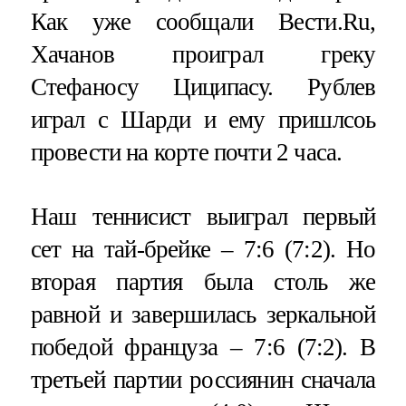
Как уже сообщали Вести.Ru,
Хачанов проиграл греку
Стефаносу Циципасу. Рублев
играл с Шарди и ему пришлсоь
провести на корте почти 2 часа.
Наш теннисист выиграл первый
сет на тай-брейке – 7:6 (7:2). Но
вторая партия была столь же
равной и завершилась зеркальной
победой француза – 7:6 (7:2). В
третьей партии россиянин сначала