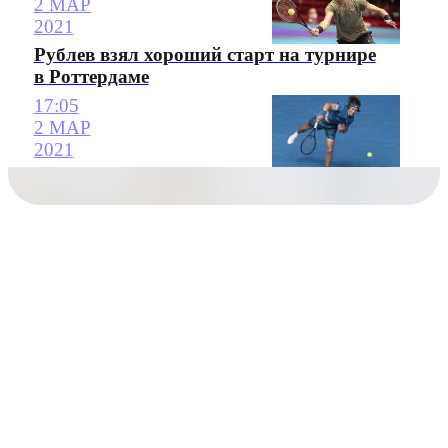
2 МАР
2021
Рублев взял хороший старт на турнире
в Роттердаме
17:05
2 МАР
2021