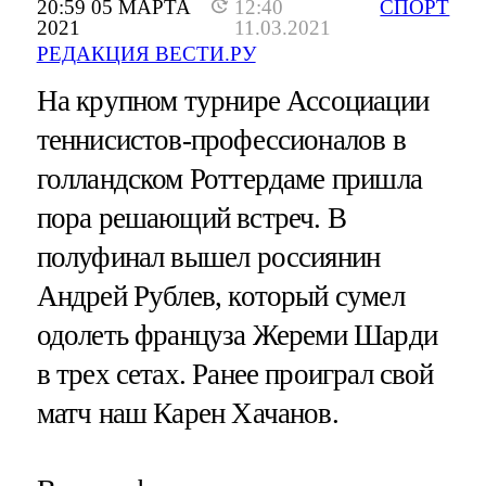
20:59 05 МАРТА
12:40
СПОРТ
2021
11.03.2021
РЕДАКЦИЯ ВЕСТИ.РУ
На крупном турнире Ассоциации
теннисистов-профессионалов в
голландском Роттердаме пришла
пора решающий встреч. В
полуфинал вышел россиянин
Андрей Рублев, который сумел
одолеть француза Жереми Шарди
в трех сетах. Ранее проиграл свой
матч наш Карен Хачанов.