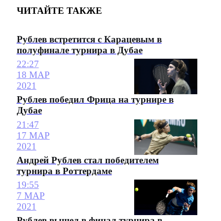
ЧИТАЙТЕ ТАКЖЕ
Рублев встретится с Карацевым в
полуфинале турнира в Дубае
22:27
18 МАР
2021
Рублев победил Фрица на турнире в
Дубае
21:47
17 МАР
2021
Андрей Рублев стал победителем
турнира в Роттердаме
19:55
7 МАР
2021
Рублев вышел в финал турнира в