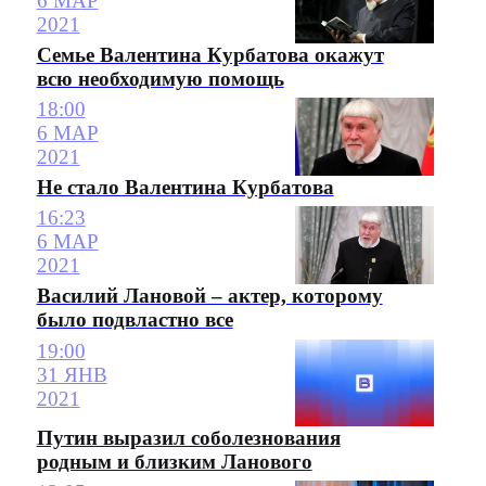
6 МАР
2021
Семье Валентина Курбатова окажут
всю необходимую помощь
18:00
6 МАР
2021
Не стало Валентина Курбатова
16:23
6 МАР
2021
Василий Лановой – актер, которому
было подвластно все
19:00
31 ЯНВ
2021
Путин выразил соболезнования
родным и близким Ланового