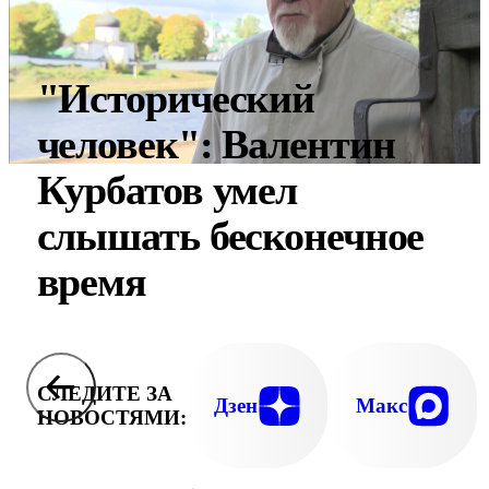
"Исторический
человек": Валентин
Курбатов умел
слышать бесконечное
время
СЛЕДИТЕ ЗА
Дзен
Макс
НОВОСТЯМИ: