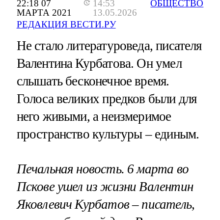
22:18 07
14:53
ОБЩЕСТВО
МАРТА 2021
13.05.2026
РЕДАКЦИЯ ВЕСТИ.РУ
Не стало литературоведа, писателя
Валентина Курбатова. Он умел
слышать бесконечное время.
Голоса великих предков были для
него живыми, а неизмеримое
пространство культуры – единым.
Печальная новость. 6 марта во
Пскове ушел из жизни Валентин
Яковлевич Курбатов – писатель,