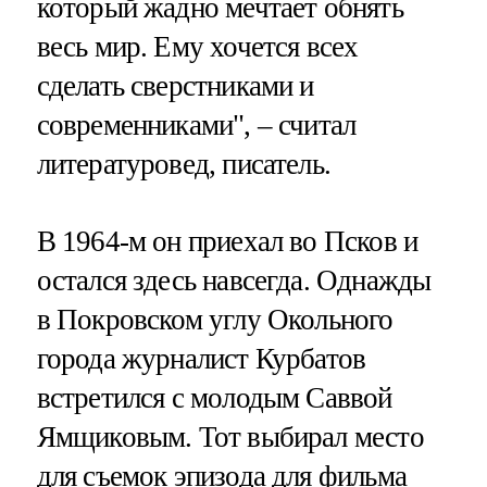
который жадно мечтает обнять
весь мир. Ему хочется всех
сделать сверстниками и
современниками", – считал
литературовед, писатель.
В 1964-м он приехал во Псков и
остался здесь навсегда. Однажды
в Покровском углу Окольного
города журналист Курбатов
встретился с молодым Саввой
Ямщиковым. Тот выбирал место
для съемок эпизода для фильма