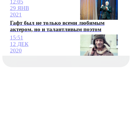
12:05
29 ЯНВ
2021
Гафт был не только всеми любимым
актером, но и талантливым поэтом
15:51
12 ДЕК
2020