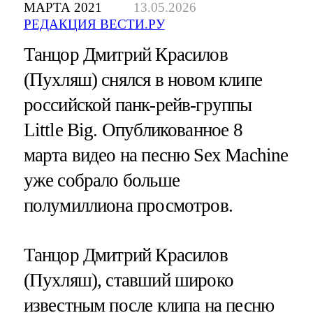
МАРТА 2021
13.05.2026
РЕДАКЦИЯ ВЕСТИ.РУ
Танцор Дмитрий Красилов
(Пухляш) снялся в новом клипе
российской панк-рейв-группы
Little Big. Опубликованное 8
марта видео на песню Sex Machine
уже собрало больше
полумиллиона просмотров.
Танцор Дмитрий Красилов
(Пухляш), ставший широко
известным после клипа на песню