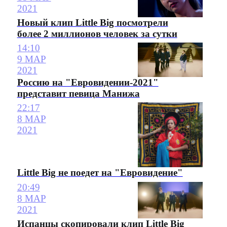
2021
Новый клип Little Big посмотрели
более 2 миллионов человек за сутки
14:10
9 МАР
2021
Россию на "Евровидении-2021"
представит певица Манижа
22:17
8 МАР
2021
Little Big не поедет на "Евровидение"
20:49
8 МАР
2021
Испанцы скопировали клип Little Big