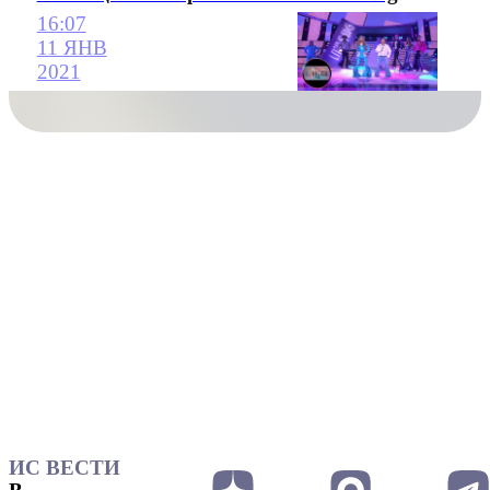
16:07
11 ЯНВ
2021
ИС ВЕСТИ