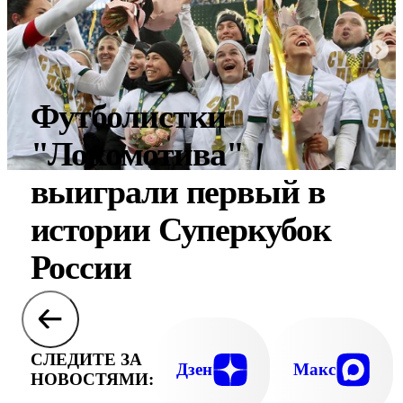
Футболистки
"Локомотива"
выиграли первый в
истории Суперкубок
России
СЛЕДИТЕ ЗА
Дзен
Макс
НОВОСТЯМИ: