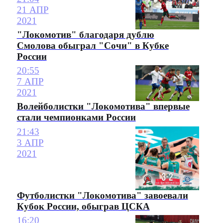
21 АПР
2021
"Локомотив" благодаря дублю
Смолова обыграл "Сочи" в Кубке
России
20:55
7 АПР
2021
Волейболистки "Локомотива" впервые
стали чемпионками России
21:43
3 АПР
2021
Футболистки "Локомотива" завоевали
Кубок России, обыграв ЦСКА
16:20