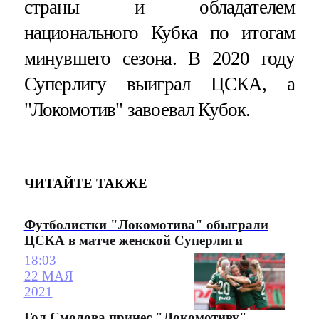
страны и обладателем
национального Кубка по итогам
минувшего сезона. В 2020 году
Суперлигу выиграл ЦСКА, а
"Локомотив" завоевал Кубок.
ЧИТАЙТЕ ТАКЖЕ
Футболистки "Локомотива" обыграли
ЦСКА в матче женской Суперлиги
18:03
22 МАЯ
2021
Гол Смолова принес "Локомотиву"