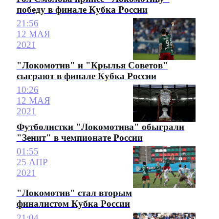
победу в финале Кубка России
21:56
12 МАЯ
2021
"Локомотив" и "Крылья Советов"
сыграют в финале Кубка России
10:26
12 МАЯ
2021
Футболистки "Локомотива" обыграли
"Зенит" в чемпионате России
01:55
25 АПР
2021
"Локомотив" стал вторым
финалистом Кубка России
21:04