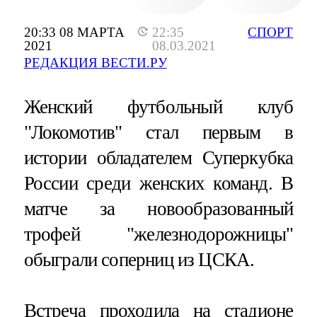
20:33 08 МАРТА
22:35
СПОРТ
2021
08.03.2021
РЕДАКЦИЯ ВЕСТИ.РУ
Женский футбольный клуб
"Локомотив" стал первым в
истории обладателем Суперкубка
России среди женских команд. В
матче за новообразованный
трофей "железнодорожницы"
обыграли соперниц из ЦСКА.
Встреча проходила на стадионе