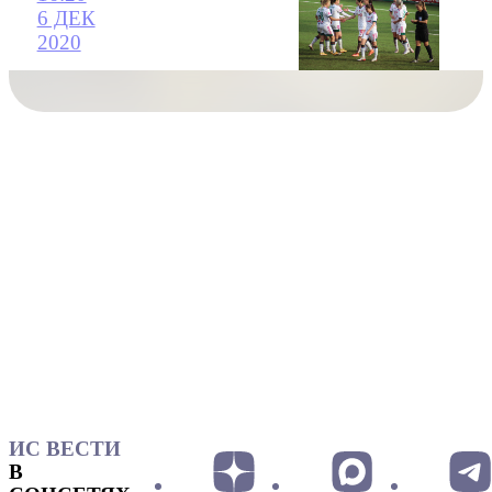
6 ДЕК
2020
ИС ВЕСТИ
В