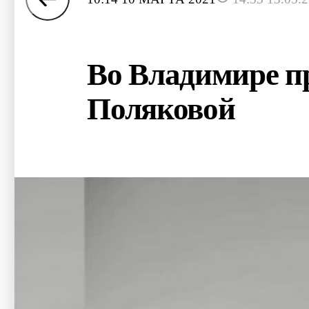
Во Владимире п
Поляковой