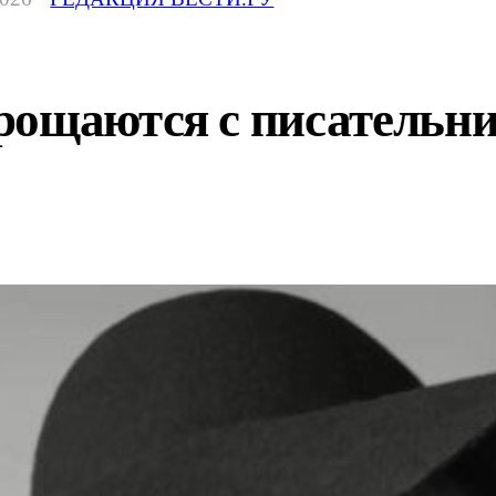
рощаются с писательн