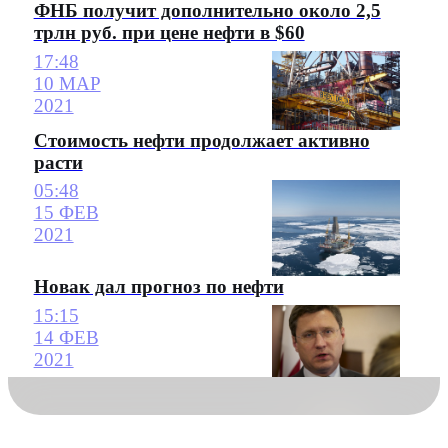
ФНБ получит дополнительно около 2,5
трлн руб. при цене нефти в $60
17:48
10 МАР
2021
Стоимость нефти продолжает активно
расти
05:48
15 ФЕВ
2021
Новак дал прогноз по нефти
15:15
14 ФЕВ
2021