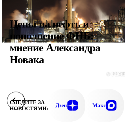
Цены на нефть и
пополнение ФНБ:
мнение Александра
Новака
© PEXE
СЛЕДИТЕ ЗА
Дзен
Макс
НОВОСТЯМИ: