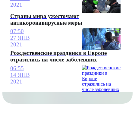
2021
Страны мира ужесточают
антикоронавирусные меры
07:50
27 ЯНВ
2021
Рождественские праздники в Европе
отразились на числе заболевших
06:55
14 ЯНВ
2021