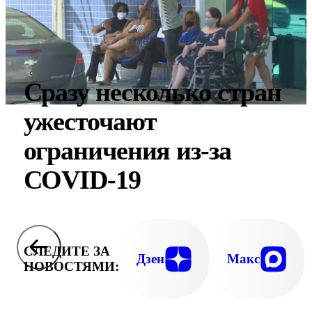
Сразу несколько стран
ужесточают
ограничения из-за
COVID-19
СЛЕДИТЕ ЗА
Дзен
Макс
НОВОСТЯМИ: