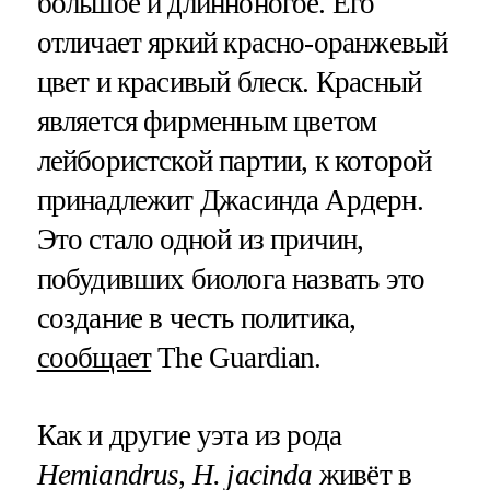
большое и длинноногое. Его
отличает яркий красно-оранжевый
цвет и красивый блеск. Красный
является фирменным цветом
лейбористской партии, к которой
принадлежит Джасинда Ардерн.
Это стало одной из причин,
побудивших биолога назвать это
создание в честь политика,
сообщает
The Guardian.
Как и другие уэта из рода
Hemiandrus
,
H. jacinda
живёт в