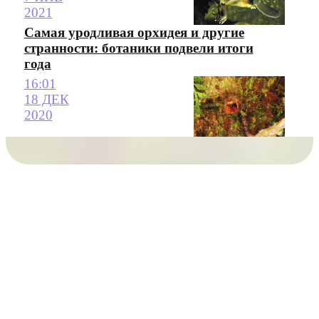
2021
Самая уродливая орхидея и другие
странности: ботаники подвели итоги
года
16:01
18 ДЕК
2020