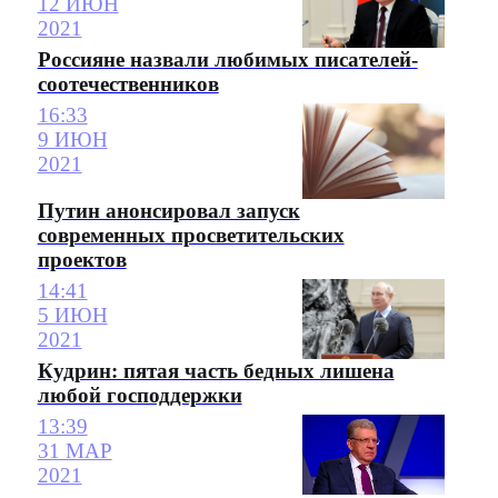
12 ИЮН
2021
Россияне назвали любимых писателей-
соотечественников
16:33
9 ИЮН
2021
Путин анонсировал запуск
современных просветительских
проектов
14:41
5 ИЮН
2021
Кудрин: пятая часть бедных лишена
любой господдержки
13:39
31 МАР
2021