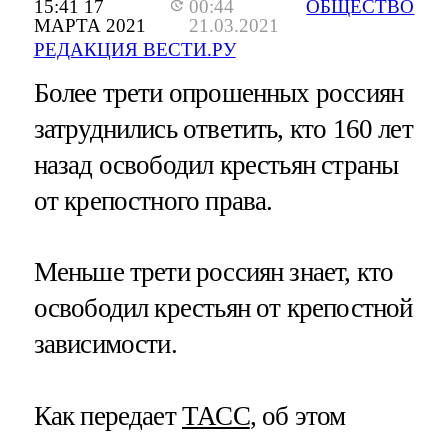
15:41 17
00:44
ОБЩЕСТВО
МАРТА 2021
21.03.2021
РЕДАКЦИЯ ВЕСТИ.РУ
Более трети опрошенных россиян
затруднились ответить, кто 160 лет
назад освободил крестьян страны
от крепостного права.
Меньше трети россиян знает, кто
освободил крестьян от крепостной
зависимости.
Как передает
ТАСС
, об этом