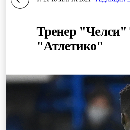
Тренер "Челси" 
"Атлетико"