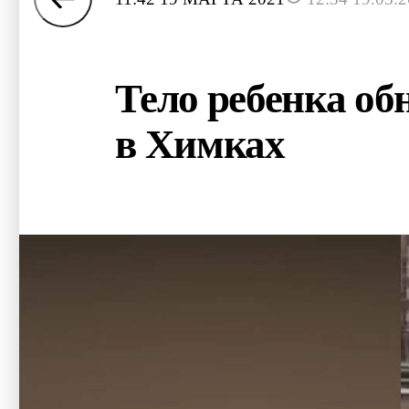
Тело ребенка о
в Химках