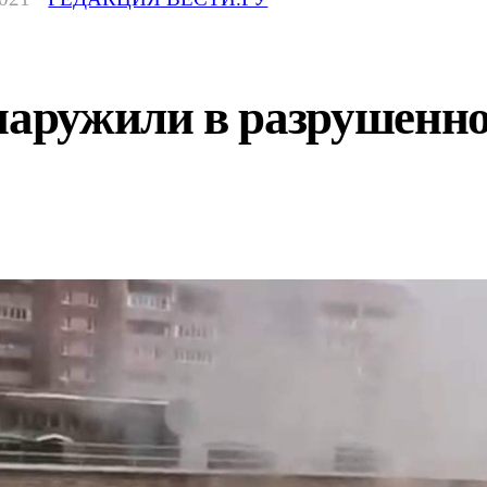
бнаружили в разрушенн