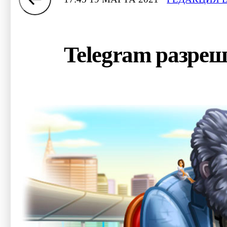
Telegram разреш