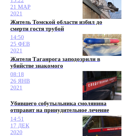
15:22
21 МАР
2021
Житель Томской области избил до
смерти гостя трубой
14:50
25 ФЕВ
2021
Жителя Таганрога заподозрили в
убийстве знакомого
08:18
26 ЯНВ
2021
Убившего собутыльника смолянина
отправят на принудительное лечение
14:51
17 ДЕК
2020