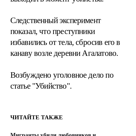
Следственный эксперимент
показал, что преступники
избавились от тела, сбросив его в
канаву возле деревни Агалатово.
Возбуждено уголовное дело по
статье "Убийство".
ЧИТАЙТЕ ТАКЖЕ
Мигранты убили любовников и