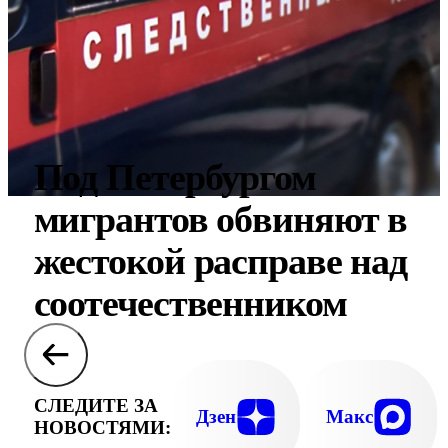
Под Петербургом
мигрантов обвиняют в
жестокой расправе над
соотечественником
СЛЕДИТЕ ЗА
Дзен
Макс
НОВОСТЯМИ: