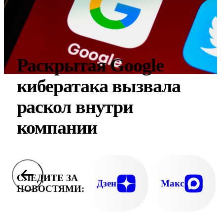
Раскрытая Google
кибератака вызвала
раскол внутри
компании
СЛЕДИТЕ ЗА
Дзен
Макс
НОВОСТЯМИ: