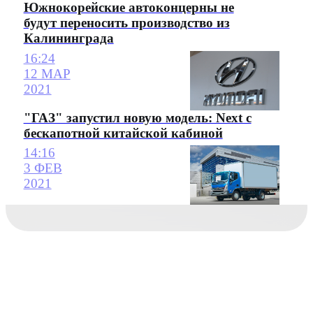
Южнокорейские автоконцерны не
будут переносить производство из
Калининграда
16:24
12 МАР
2021
"ГАЗ" запустил новую модель: Next с
бескапотной китайской кабиной
14:16
3 ФЕВ
2021