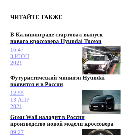
ЧИТАЙТЕ ТАКЖЕ
В Калининграде стартовал выпуск
нового кроссовера Hyundai Tucson
16:47
3 ИЮН
2021
Футуристический минивэн Hyundai
появится и в России
12:55
13 АПР
2021
Great Wall наладит в России
производство новой модели кроссовера
09:27