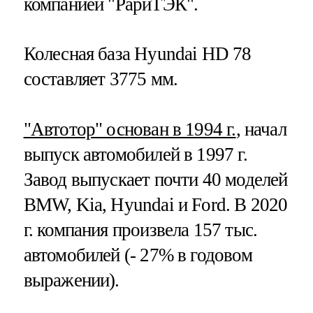
компанией "РариТЭК".
Колесная база Hyundai HD 78
составляет 3775 мм.
"Автотор" основан в 1994 г.
, начал
выпуск автомобилей в 1997 г.
Завод выпускает почти 40 моделей
BMW, Kia, Hyundai и Ford. В 2020
г. компания произвела 157 тыс.
автомобилей (- 27% в годовом
выражении).