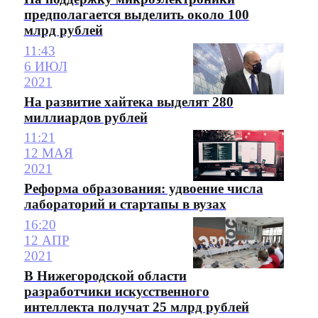
предполагается выделить около 100
млрд рублей
11:43
6 ИЮЛ
2021
На развитие хайтека выделят 280
миллиардов рублей
11:21
12 МАЯ
2021
Реформа образования: удвоение числа
лабораторий и стартапы в вузах
16:20
12 АПР
2021
В Нижегородской области
разработчики искусственного
интеллекта получат 25 млрд рублей