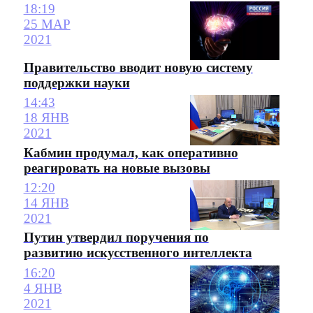
18:19
25 МАР
2021
Правительство вводит новую систему
поддержки науки
14:43
18 ЯНВ
2021
Кабмин продумал, как оперативно
реагировать на новые вызовы
12:20
14 ЯНВ
2021
Путин утвердил поручения по
развитию искусственного интеллекта
16:20
4 ЯНВ
2021