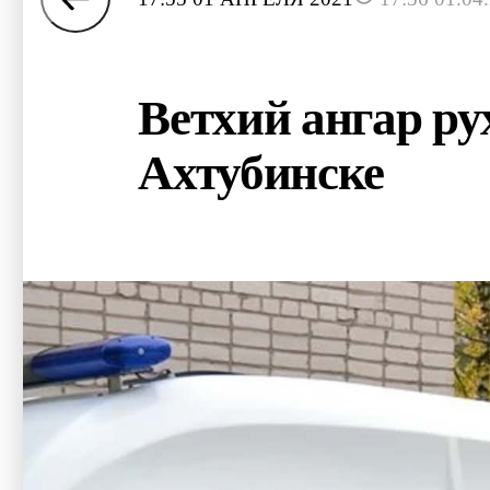
Ветхий ангар ру
Ахтубинске