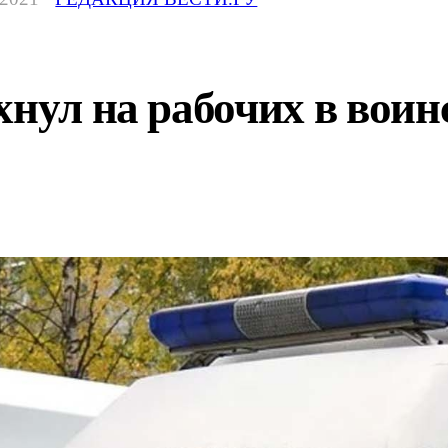
хнул на рабочих в воин