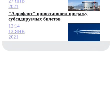
27 ЯНВ
2021
"Аэрофлот" приостановил продажу
субсидируемых билетов
12:14
13 ЯНВ
2021