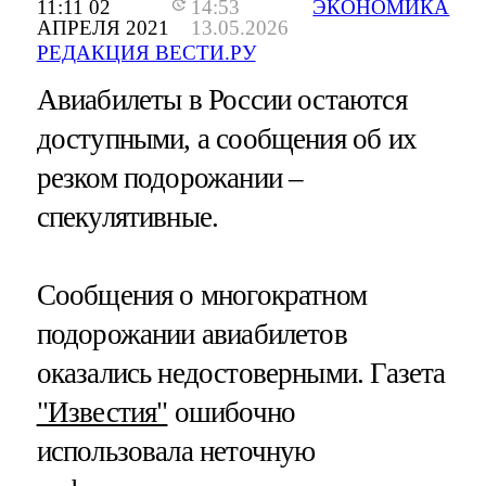
11:11 02
14:53
ЭКОНОМИКА
АПРЕЛЯ 2021
13.05.2026
РЕДАКЦИЯ ВЕСТИ.РУ
Авиабилеты в России остаются
доступными, а сообщения об их
резком подорожании –
спекулятивные.
Сообщения о многократном
подорожании авиабилетов
оказались недостоверными. Газета
"Известия"
ошибочно
использовала неточную