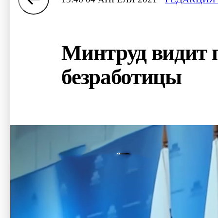
Минтруд видит 
безработицы