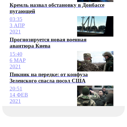
Кремль назвал обстановку в Донбассе
пугающей
03:35
3 АПР
2021
Прогнозируется новая военная
авантюра Киева
15:40
6 МАР
2021
Пикник на передке: от конфуза
Зеленского спасла посол США
20:51
14 ФЕВ
2021