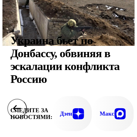
Украина бьет по
Донбассу, обвиняя в
эскалации конфликта
Россию
СЛЕДИТЕ ЗА
Дзен
Макс
НОВОСТЯМИ: