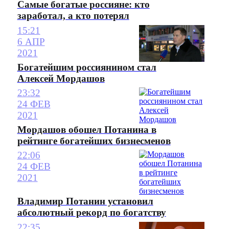
Самые богатые россияне: кто
заработал, а кто потерял
15:21
6 АПР
2021
Богатейшим россиянином стал
Алексей Мордашов
23:32
24 ФЕВ
2021
Мордашов обошел Потанина в
рейтинге богатейших бизнесменов
22:06
24 ФЕВ
2021
Владимир Потанин установил
абсолютный рекорд по богатству
22:35