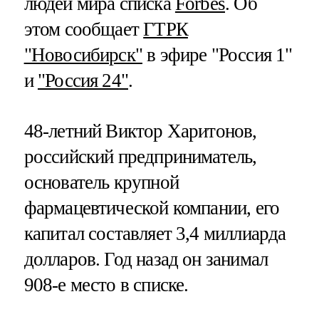
людей мира списка
Forbes
. Об
этом сообщает
ГТРК
"Новосибирск"
в эфире "Россия 1"
и
"Россия 24"
.
48-летний Виктор Харитонов,
российский предприниматель,
основатель крупной
фармацевтической компании, его
капитал составляет 3,4 миллиарда
долларов. Год назад он занимал
908-е место в списке.