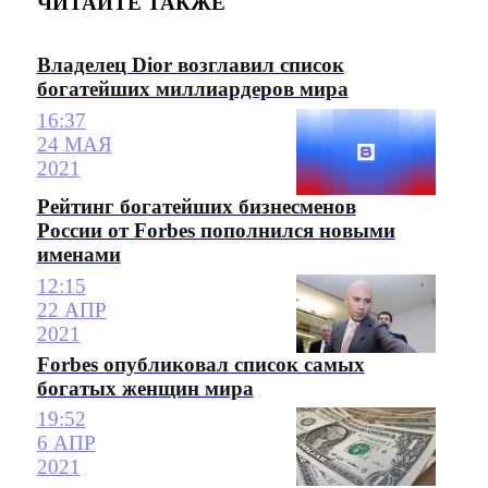
ЧИТАЙТЕ ТАКЖЕ
Владелец Dior возглавил список
богатейших миллиардеров мира
16:37
24 МАЯ
2021
Рейтинг богатейших бизнесменов
России от Forbes пополнился новыми
именами
12:15
22 АПР
2021
Forbes опубликовал список самых
богатых женщин мира
19:52
6 АПР
2021